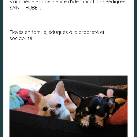
Vaccinés + Rappel - Puce d'identification - Pédigrée
SAINT- HUBERT
Élevés en famille, éduques à la propreté et
sociabilité