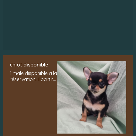
chiot disponible
1 male disponible à la
réservation. il partira
de la maison
vacciné, pucé avec
carnet européen.