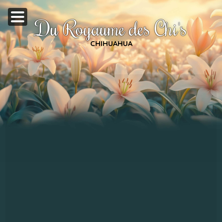
Du Royaume des Chi's
CHIHUAHUA